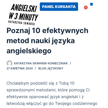
PANEL KURSANTA
0
PANEL KURS
Poznaj 10 efektywnych
metod nauki języka
angielskiego
KATARZYNA SKWAREK-KONIECZNIAK
27 KWIETNIA 2024
BLOG JĘZYKOWY
Chciałabym podzielić się z Tobą 10
sprawdzonymi metodami, które pomogą Ci
efektywnie opanować język angielski i z
łatwością włączyć go do Twojego codziennego