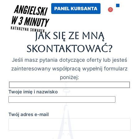
PANEL KURSANTA
0
PANEL KURS
Jak się ze mną
skontaktować?
Jeśli masz pytania dotyczące oferty lub jesteś
zainteresowany współpracą wypełnij formularz
poniżej:
Twoje imię i nazwisko
Twój adres e-mail