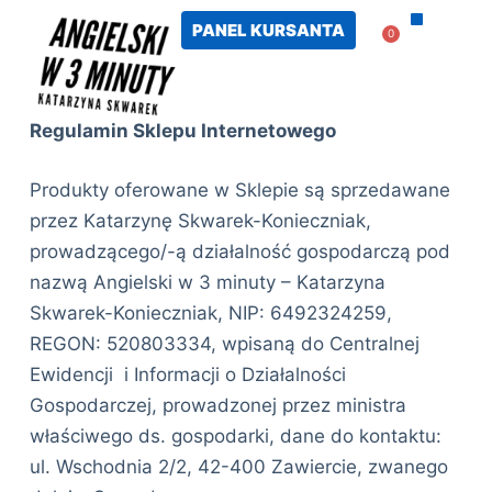
PANEL KURSANTA
0
PANEL KURS
Regulamin Sklepu Internetowego
Produkty oferowane w Sklepie są sprzedawane
przez Katarzynę Skwarek-Konieczniak,
prowadzącego/-ą działalność gospodarczą pod
nazwą Angielski w 3 minuty – Katarzyna
Skwarek-Konieczniak, NIP: 6492324259,
REGON: 520803334, wpisaną do Centralnej
Ewidencji i Informacji o Działalności
Gospodarczej, prowadzonej przez ministra
właściwego ds. gospodarki, dane do kontaktu:
ul. Wschodnia 2/2, 42-400 Zawiercie, zwanego