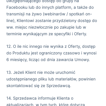
uwzględniającego dostęp do grupy na
Facebooku lub do innych platform, a także do
transmisji na żywo (webinarów / spotkań on-
line), Klientowi zostanie przydzielony dostęp do
ww. miejsc niezwłocznie po zakupie lub w
terminie wynikającym ze specyfiki i Oferty.
12. O ile nic innego nie wynika z Oferty, dostęp
do Produktu jest ograniczony czasowo i wynosi
6 miesięcy, licząc od dnia zawarcia Umowy.
13. Jeżeli Klient nie może uruchomić
udostępnianego pliku lub materiałów, powinien
skontaktować się ze Sprzedawcą.
14. Sprzedawca informuje Klienta o
aktualizacjach, w tym tych, które dotyczą