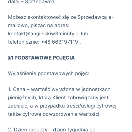
dalej – Sprzedawca.
Możesz skontaktować się ze Sprzedawcą e-
mailowo, pisząc na adres:
kontakt@angielskiw3minuty.pl lub
telefonicznie: +48 663197119 .
§1 PODSTAWOWE POJĘCIA
Wyjaśnienie podstawowych pojęć:
1. Cena – wartość wyrażona w jednostkach
pieniężnych, którą Klient zobowiązany jest
zapłacić, a w przypadku treści/usługi cyfrowej –
także cyfrowe odwzorowanie wartości;
2. Dzień roboczy – dzień tygodnia od