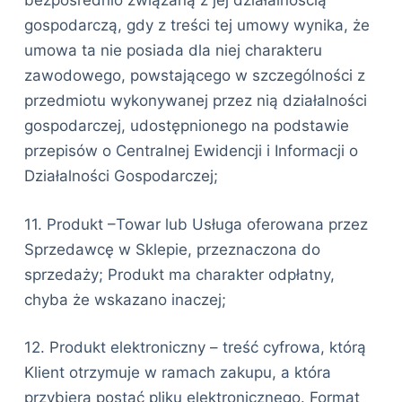
bezpośrednio związaną z jej działalnością
gospodarczą, gdy z treści tej umowy wynika, że
umowa ta nie posiada dla niej charakteru
zawodowego, powstającego w szczególności z
przedmiotu wykonywanej przez nią działalności
gospodarczej, udostępnionego na podstawie
przepisów o Centralnej Ewidencji i Informacji o
Działalności Gospodarczej;
11. Produkt –Towar lub Usługa oferowana przez
Sprzedawcę w Sklepie, przeznaczona do
sprzedaży; Produkt ma charakter odpłatny,
chyba że wskazano inaczej;
12. Produkt elektroniczny – treść cyfrowa, którą
Klient otrzymuje w ramach zakupu, a która
przybiera postać pliku elektronicznego. Format